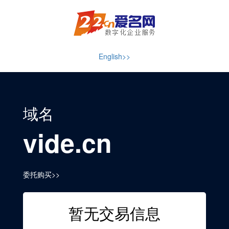
English>>
域名
vide.cn
委托购买>>
暂无交易信息